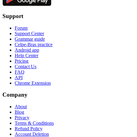
Support
Forum
Support Center
Grammar guide
Celpe-Bras practice
Android app
Help Center
Pricing
Contact Us
FAQ
API
Chrome Extension
Company
About
Blog
Privacy
Terms & Conditions
Refund Policy
Account Deletion