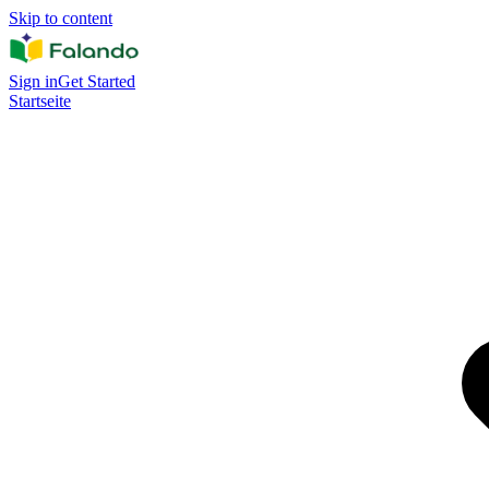
Skip to content
Sign in
Get Started
Startseite