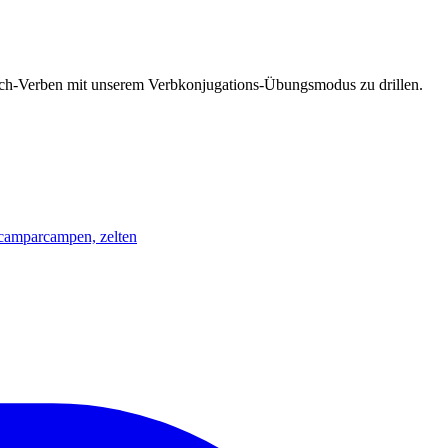
esisch-Verben mit unserem Verbkonjugations-Übungsmodus zu drillen.
campar
campen, zelten