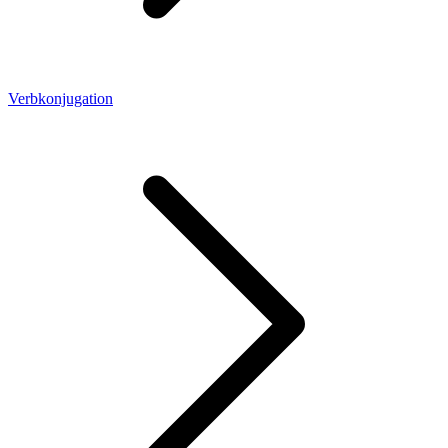
Verbkonjugation