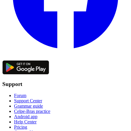
Support
Forum
Support Center
Grammar guide
Celpe-Bras practice
Android app
Help Center
Pricing