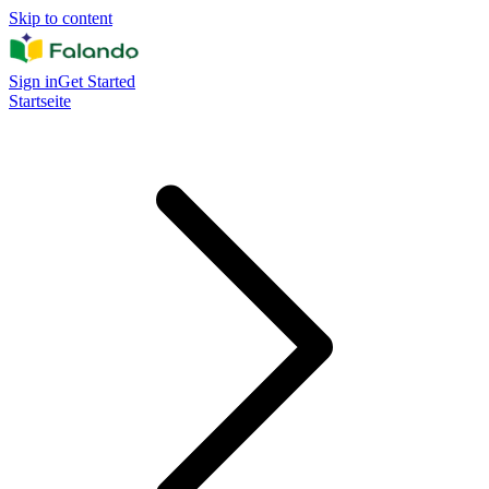
Skip to content
Sign in
Get Started
Startseite