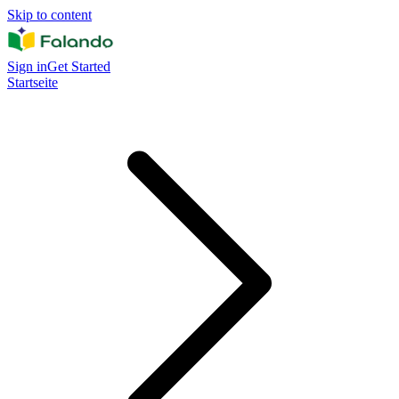
Skip to content
Sign in
Get Started
Startseite