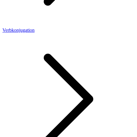
Verbkonjugation