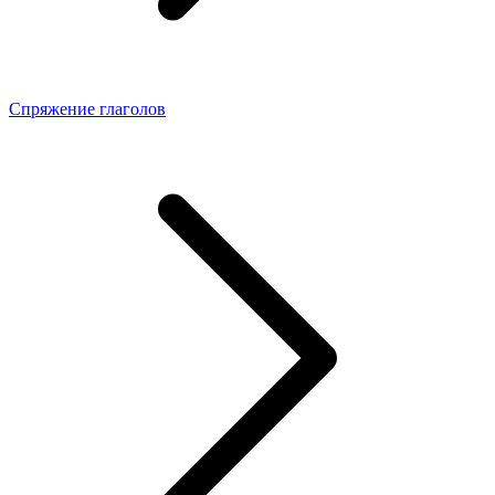
Спряжение глаголов