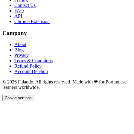
Contact Us
FAQ
API
Chrome Extension
Company
About
Blog
Privacy
Terms & Conditions
Refund Policy
Account Deletion
© 2026 Falando. All rights reserved. Made with ❤ for Portuguese
learners worldwide.
Cookie settings