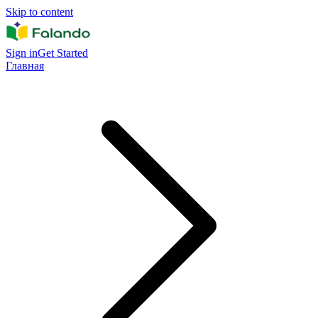
Skip to content
Sign in
Get Started
Главная