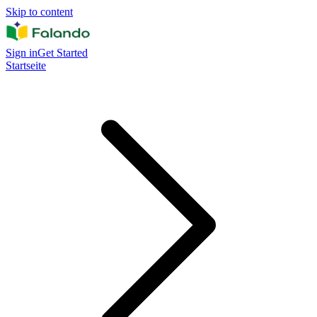
Skip to content
Sign in
Get Started
Startseite