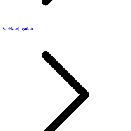
Verbkonjugation