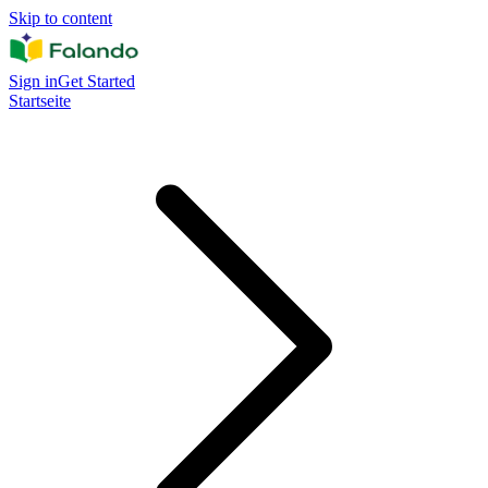
Skip to content
Sign in
Get Started
Startseite