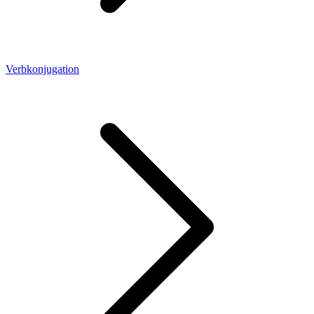
Verbkonjugation