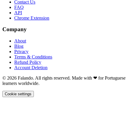
Contact Us
FAQ
API
Chrome Extension
Company
About
Blog
Privacy
Terms & Conditions
Refund Policy
Account Deletion
© 2026 Falando. All rights reserved. Made with ❤ for Portuguese
learners worldwide.
Cookie settings