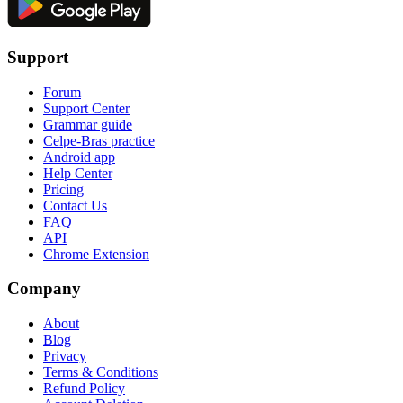
Support
Forum
Support Center
Grammar guide
Celpe-Bras practice
Android app
Help Center
Pricing
Contact Us
FAQ
API
Chrome Extension
Company
About
Blog
Privacy
Terms & Conditions
Refund Policy