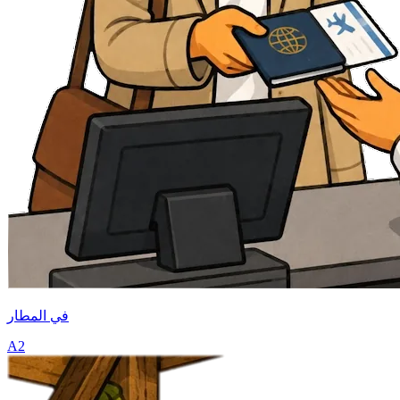
في المطار
A2