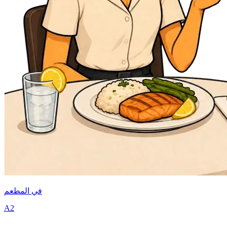
في المطعم
A2