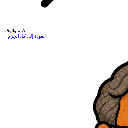
الأيام والوقت
العودة إلى كل الحِزَم
←