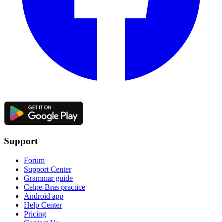
Support
Forum
Support Center
Grammar guide
Celpe-Bras practice
Android app
Help Center
Pricing