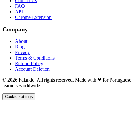
Contact Us
FAQ
API
Chrome Extension
Company
About
Blog
Privacy
Terms & Conditions
Refund Policy
Account Deletion
© 2026 Falando. All rights reserved. Made with ❤ for Portuguese
learners worldwide.
Cookie settings