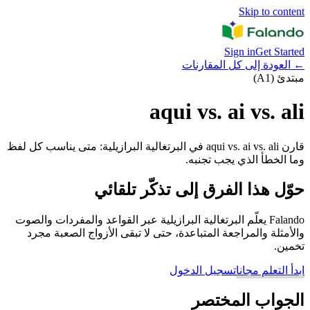
Skip to content
Sign in
Get Started
←
العودة إلى كل المقارنات
مبتدئ (A1)
aqui vs. ai vs. ali
قارن aqui vs. ai vs. ali في البرتغالية البرازيلية: متى يناسب كل لفظ
وما الخطأ الذي يجب تجنبه.
حوّل هذا الفرق إلى تذكّر تلقائي
Falando يعلّم البرتغالية البرازيلية عبر القواعد والمفردات والصوت
والأمثلة والمراجعة المتباعدة، حتى لا تبقى الأزواج الصعبة مجرد
تخمين.
ابدأ التعلم مجانا
تسجيل الدخول
الجواب المختصر