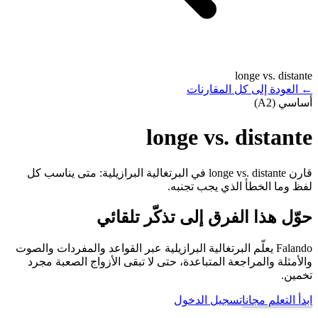
longe vs. distante
←
العودة إلى كل المقارنات
أساسي (A2)
longe vs. distante
قارن longe vs. distante في البرتغالية البرازيلية: متى يناسب كل
لفظ وما الخطأ الذي يجب تجنبه.
حوّل هذا الفرق إلى تذكّر تلقائي
Falando يعلّم البرتغالية البرازيلية عبر القواعد والمفردات والصوت
والأمثلة والمراجعة المتباعدة، حتى لا تبقى الأزواج الصعبة مجرد
تخمين.
ابدأ التعلم مجانا
تسجيل الدخول