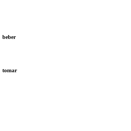
beber
tomar