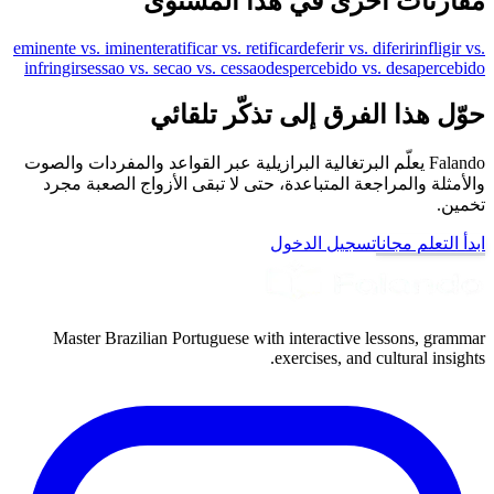
مقارنات أخرى في هذا المستوى
eminente vs. iminente
ratificar vs. retificar
deferir vs. diferir
infligir vs.
infringir
sessao vs. secao vs. cessao
despercebido vs. desapercebido
حوّل هذا الفرق إلى تذكّر تلقائي
Falando يعلّم البرتغالية البرازيلية عبر القواعد والمفردات والصوت
والأمثلة والمراجعة المتباعدة، حتى لا تبقى الأزواج الصعبة مجرد
تخمين.
ابدأ التعلم مجانا
تسجيل الدخول
Master Brazilian Portuguese with interactive lessons, grammar
exercises, and cultural insights.