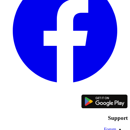
Support
Forum