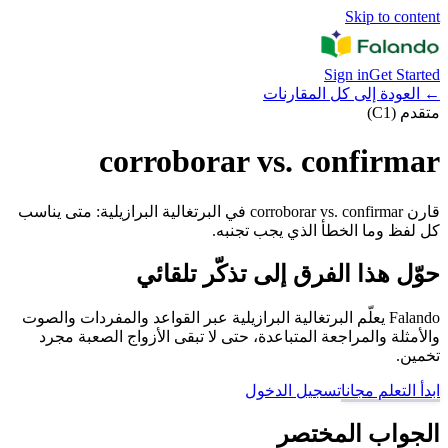
Skip to content
Sign in
Get Started
←
العودة إلى كل المقارنات
متقدم (C1)
corroborar vs. confirmar
قارن corroborar vs. confirmar في البرتغالية البرازيلية: متى يناسب
كل لفظ وما الخطأ الذي يجب تجنبه.
حوّل هذا الفرق إلى تذكّر تلقائي
Falando يعلّم البرتغالية البرازيلية عبر القواعد والمفردات والصوت
والأمثلة والمراجعة المتباعدة، حتى لا تبقى الأزواج الصعبة مجرد
تخمين.
ابدأ التعلم مجانا
تسجيل الدخول
الجواب المختصر