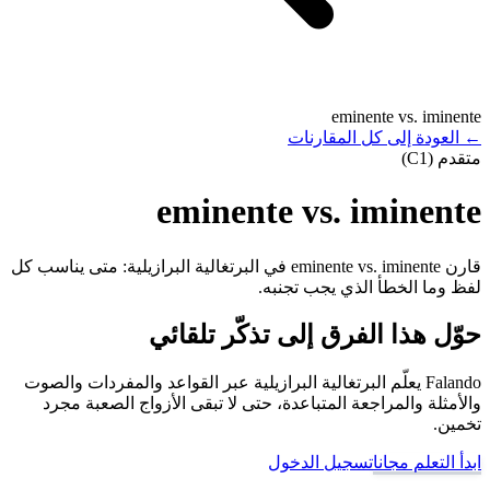
eminente vs. iminente
←
العودة إلى كل المقارنات
متقدم (C1)
eminente vs. iminente
قارن eminente vs. iminente في البرتغالية البرازيلية: متى يناسب كل
لفظ وما الخطأ الذي يجب تجنبه.
حوّل هذا الفرق إلى تذكّر تلقائي
Falando يعلّم البرتغالية البرازيلية عبر القواعد والمفردات والصوت
والأمثلة والمراجعة المتباعدة، حتى لا تبقى الأزواج الصعبة مجرد
تخمين.
ابدأ التعلم مجانا
تسجيل الدخول