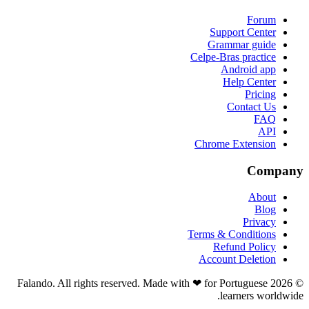
Forum
Support Center
Grammar guide
Celpe-Bras practice
Android app
Help Center
Pricing
Contact Us
FAQ
API
Chrome Extension
Company
About
Blog
Privacy
Terms & Conditions
Refund Policy
Account Deletion
© 2026 Falando. All rights reserved. Made with ❤ for Portuguese
learners worldwide.