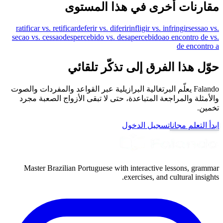
مقارنات أخرى في هذا المستوى
ratificar vs. retificar
deferir vs. diferir
infligir vs. infringir
sessao vs.
secao vs. cessao
despercebido vs. desapercebido
ao encontro de vs.
de encontro a
حوّل هذا الفرق إلى تذكّر تلقائي
Falando يعلّم البرتغالية البرازيلية عبر القواعد والمفردات والصوت
والأمثلة والمراجعة المتباعدة، حتى لا تبقى الأزواج الصعبة مجرد
تخمين.
ابدأ التعلم مجانا
تسجيل الدخول
Master Brazilian Portuguese with interactive lessons, grammar
exercises, and cultural insights.