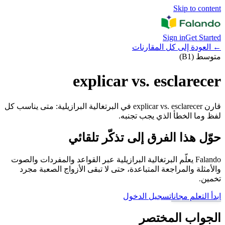
Skip to content
Sign in
Get Started
←
العودة إلى كل المقارنات
متوسط (B1)
explicar vs. esclarecer
قارن explicar vs. esclarecer في البرتغالية البرازيلية: متى يناسب كل
لفظ وما الخطأ الذي يجب تجنبه.
حوّل هذا الفرق إلى تذكّر تلقائي
Falando يعلّم البرتغالية البرازيلية عبر القواعد والمفردات والصوت
والأمثلة والمراجعة المتباعدة، حتى لا تبقى الأزواج الصعبة مجرد
تخمين.
ابدأ التعلم مجانا
تسجيل الدخول
الجواب المختصر