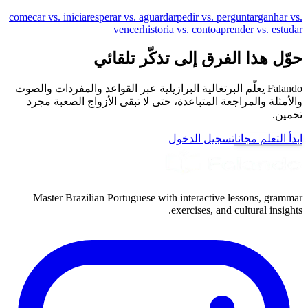
comecar vs. iniciar
esperar vs. aguardar
pedir vs. perguntar
ganhar vs.
vencer
historia vs. conto
aprender vs. estudar
حوّل هذا الفرق إلى تذكّر تلقائي
Falando يعلّم البرتغالية البرازيلية عبر القواعد والمفردات والصوت
والأمثلة والمراجعة المتباعدة، حتى لا تبقى الأزواج الصعبة مجرد
تخمين.
ابدأ التعلم مجانا
تسجيل الدخول
Master Brazilian Portuguese with interactive lessons, grammar
exercises, and cultural insights.