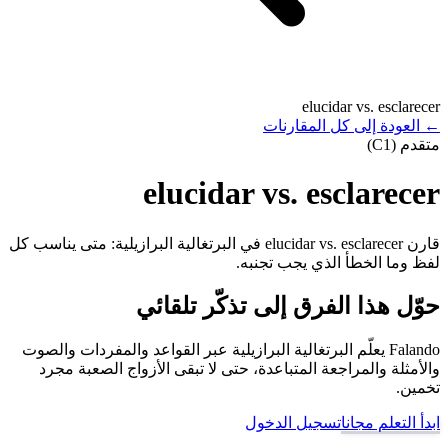
elucidar vs. esclarecer
←
العودة إلى كل المقارنات
متقدم (C1)
elucidar vs. esclarecer
قارن elucidar vs. esclarecer في البرتغالية البرازيلية: متى يناسب كل
لفظ وما الخطأ الذي يجب تجنبه.
حوّل هذا الفرق إلى تذكّر تلقائي
Falando يعلّم البرتغالية البرازيلية عبر القواعد والمفردات والصوت
والأمثلة والمراجعة المتباعدة، حتى لا تبقى الأزواج الصعبة مجرد
تخمين.
ابدأ التعلم مجانا
تسجيل الدخول