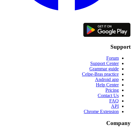
Support
Forum
Support Center
Grammar guide
Celpe-Bras practice
Android app
Help Center
Pricing
Contact Us
FAQ
API
Chrome Extension
Company