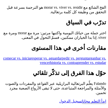
الفخ الشائع مع morar vs. viver vs. residir هو الترجمة بسرعة قبل
التحقق من وظيفة كل كلمة برتغالية.
تدرّب في السياق
اختر جملة من حياتك اليومية واكتبها مرتين: مرة مع morar ومرة مع
viver. إذا بدا الخياران ممكنين، فسمّ التحول في المعنى.
مقارنات أخرى في هذا المستوى
comecar vs. iniciar
esperar vs. aguardar
pedir vs. perguntar
ganhar vs.
vencer
historia vs. conto
aprender vs. estudar
حوّل هذا الفرق إلى تذكّر تلقائي
Falando يعلّم البرتغالية البرازيلية عبر القواعد والمفردات والصوت
والأمثلة والمراجعة المتباعدة، حتى لا تبقى الأزواج الصعبة مجرد
تخمين.
ابدأ التعلم مجانا
تسجيل الدخول