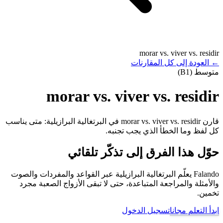
morar vs. viver vs. residir
←
العودة إلى كل المقارنات
متوسط (B1)
morar vs. viver vs. residir
قارن morar vs. viver vs. residir في البرتغالية البرازيلية: متى يناسب
كل لفظ وما الخطأ الذي يجب تجنبه.
حوّل هذا الفرق إلى تذكّر تلقائي
Falando يعلّم البرتغالية البرازيلية عبر القواعد والمفردات والصوت
والأمثلة والمراجعة المتباعدة، حتى لا تبقى الأزواج الصعبة مجرد
تخمين.
ابدأ التعلم مجانا
تسجيل الدخول