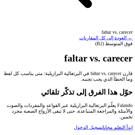
faltar vs. carecer
←
العودة إلى كل المقارنات
فوق المتوسط (B2)
faltar vs. carecer
قارن faltar vs. carecer في البرتغالية البرازيلية: متى يناسب كل لفظ
وما الخطأ الذي يجب تجنبه.
حوّل هذا الفرق إلى تذكّر تلقائي
Falando يعلّم البرتغالية البرازيلية عبر القواعد والمفردات والصوت
والأمثلة والمراجعة المتباعدة، حتى لا تبقى الأزواج الصعبة مجرد
تخمين.
ابدأ التعلم مجانا
تسجيل الدخول