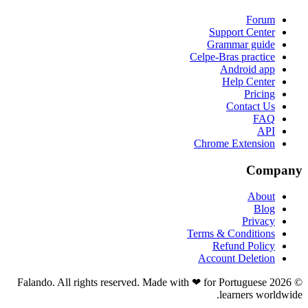
Forum
Support Center
Grammar guide
Celpe-Bras practice
Android app
Help Center
Pricing
Contact Us
FAQ
API
Chrome Extension
Company
About
Blog
Privacy
Terms & Conditions
Refund Policy
Account Deletion
© 2026 Falando. All rights reserved. Made with ❤ for Portuguese
learners worldwide.