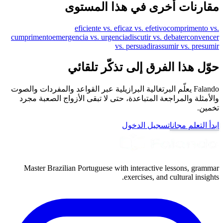
مقارنات أخرى في هذا المستوى
eficiente vs. eficaz vs. efetivo
comprimento vs.
cumprimento
emergencia vs. urgencia
discutir vs. debater
convencer
vs. persuadir
assumir vs. presumir
حوّل هذا الفرق إلى تذكّر تلقائي
Falando يعلّم البرتغالية البرازيلية عبر القواعد والمفردات والصوت
والأمثلة والمراجعة المتباعدة، حتى لا تبقى الأزواج الصعبة مجرد
تخمين.
ابدأ التعلم مجانا
تسجيل الدخول
Master Brazilian Portuguese with interactive lessons, grammar
exercises, and cultural insights.