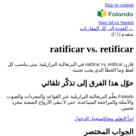
Skip to content
Sign in
Get Started
←
العودة إلى كل المقارنات
متقدم (C1)
ratificar vs. retificar
قارن ratificar vs. retificar في البرتغالية البرازيلية: متى يناسب كل
لفظ وما الخطأ الذي يجب تجنبه.
حوّل هذا الفرق إلى تذكّر تلقائي
Falando يعلّم البرتغالية البرازيلية عبر القواعد والمفردات والصوت
والأمثلة والمراجعة المتباعدة، حتى لا تبقى الأزواج الصعبة مجرد
تخمين.
ابدأ التعلم مجانا
تسجيل الدخول
الجواب المختصر