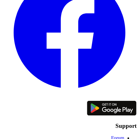
Support
Forum