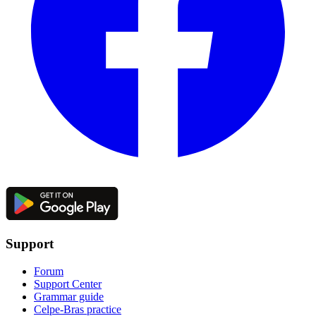
Support
Forum
Support Center
Grammar guide
Celpe-Bras practice