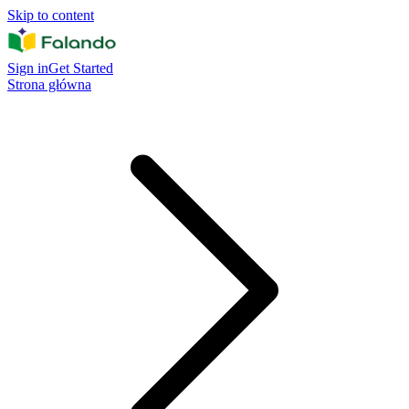
Skip to content
Sign in
Get Started
Strona główna