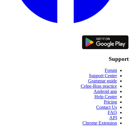
Support
Forum
Support Center
Grammar guide
Celpe-Bras practice
Android app
Help Center
Pricing
Contact Us
FAQ
API
Chrome Extension