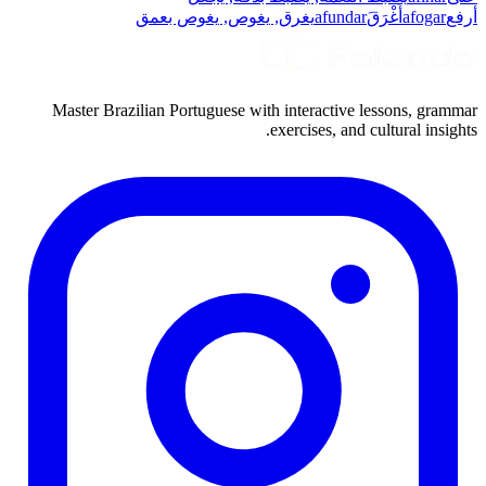
أرفع
afogar
أَغْرَقَ
afundar
يغرق, يغوص, يغوص بعمق
Master Brazilian Portuguese with interactive lessons, grammar
exercises, and cultural insights.