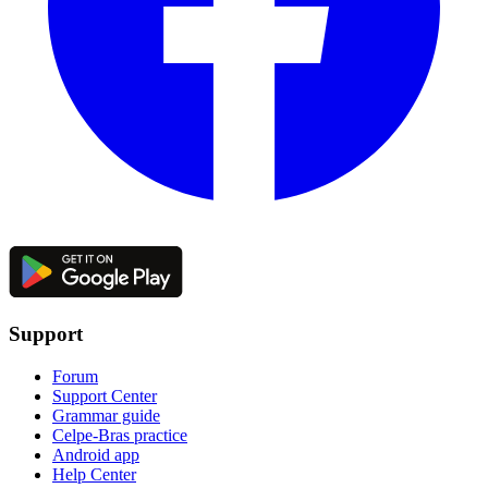
Support
Forum
Support Center
Grammar guide
Celpe-Bras practice
Android app
Help Center