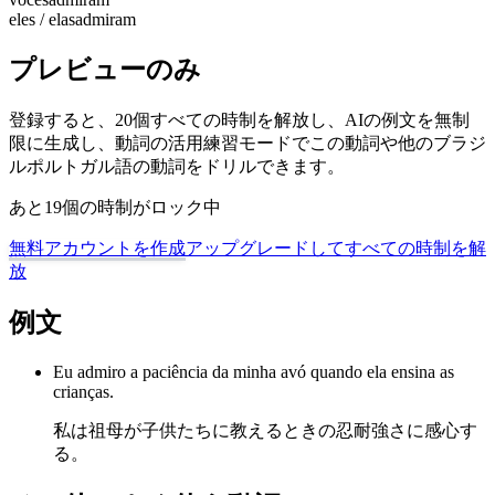
eles / elas
admiram
プレビューのみ
登録すると、20個すべての時制を解放し、AIの例文を無制
限に生成し、動詞の活用練習モードでこの動詞や他のブラジ
ルポルトガル語の動詞をドリルできます。
あと19個の時制がロック中
無料アカウントを作成
アップグレードしてすべての時制を解
放
例文
Eu admiro a paciência da minha avó quando ela ensina as
crianças.
私は祖母が子供たちに教えるときの忍耐強さに感心す
る。