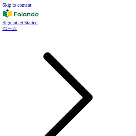
Skip to content
Sign in
Get Started
ホーム