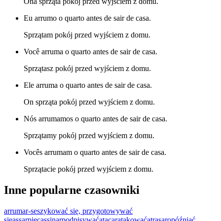
Ona sprząta pokój przed wyjściem z domu.
Eu arrumo o quarto antes de sair de casa.
Sprzątam pokój przed wyjściem z domu.
Você arruma o quarto antes de sair de casa.
Sprzątasz pokój przed wyjściem z domu.
Ele arruma o quarto antes de sair de casa.
On sprząta pokój przed wyjściem z domu.
Nós arrumamos o quarto antes de sair de casa.
Sprzątamy pokój przed wyjściem z domu.
Vocês arrumam o quarto antes de sair de casa.
Sprzątacie pokój przed wyjściem z domu.
Inne popularne czasowniki
arrumar-se
szykować się, przygotowywać
się
assar
piec
assinar
podpisywać
atacar
atakować
atrasar
opóźniać,