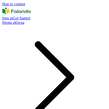
Skip to content
Sign in
Get Started
Strona główna