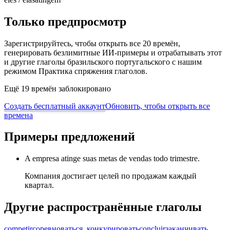
Только предпросмотр
Зарегистрируйтесь, чтобы открыть все 20 времён,
генерировать безлимитные ИИ-примеры и отрабатывать этот
и другие глаголы бразильского португальского с нашим
режимом Практика спряжения глаголов.
Ещё 19 времён заблокировано
Создать бесплатный аккаунт
Обновить, чтобы открыть все
времена
Примеры предложений
A empresa atinge suas metas de vendas todo trimestre.
Компания достигает целей по продажам каждый
квартал.
Другие распространённые глаголы
competir
соревноваться, конкурировать
concluir
заканчивать,