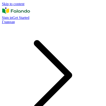
Skip to content
Sign in
Get Started
Главная