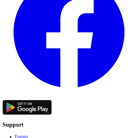
Support
Forum