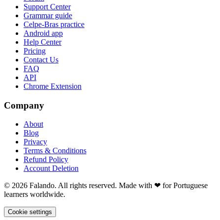
Support Center
Grammar guide
Celpe-Bras practice
Android app
Help Center
Pricing
Contact Us
FAQ
API
Chrome Extension
Company
About
Blog
Privacy
Terms & Conditions
Refund Policy
Account Deletion
© 2026 Falando. All rights reserved. Made with ❤ for Portuguese
learners worldwide.
Cookie settings