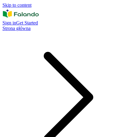
Skip to content
Sign in
Get Started
Strona główna