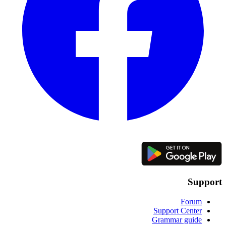
Support
Forum
Support Center
Grammar guide