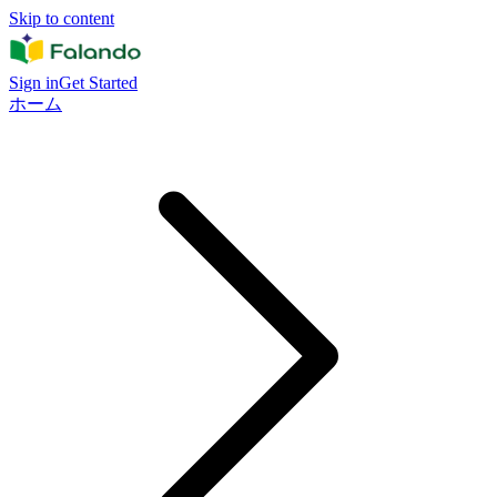
Skip to content
Sign in
Get Started
ホーム