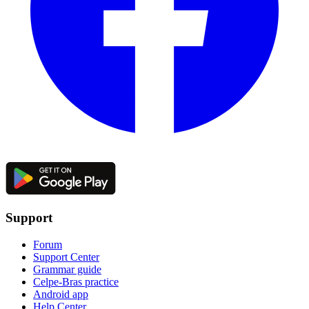
Support
Forum
Support Center
Grammar guide
Celpe-Bras practice
Android app
Help Center