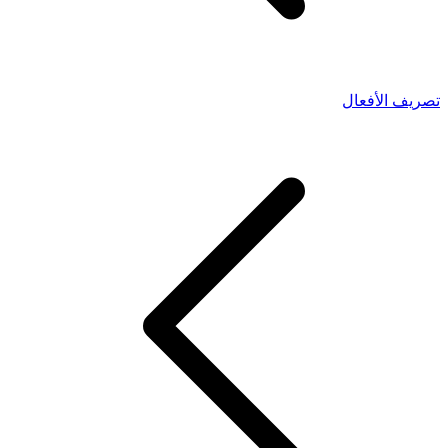
تصريف الأفعال