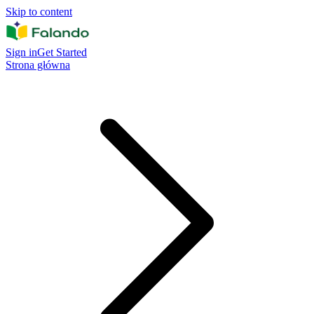
Skip to content
Sign in
Get Started
Strona główna