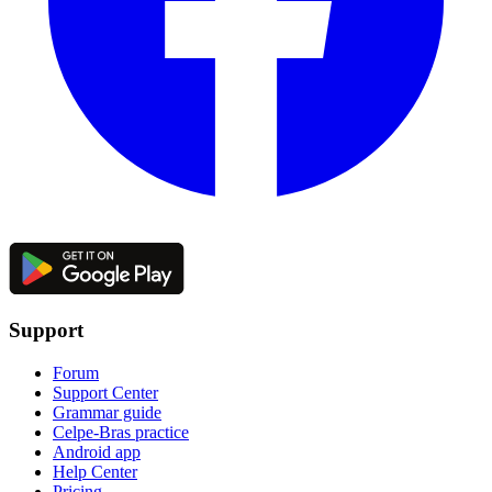
Support
Forum
Support Center
Grammar guide
Celpe-Bras practice
Android app
Help Center
Pricing