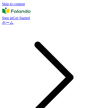
Skip to content
Sign in
Get Started
ホーム