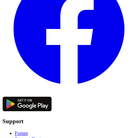
Support
Forum