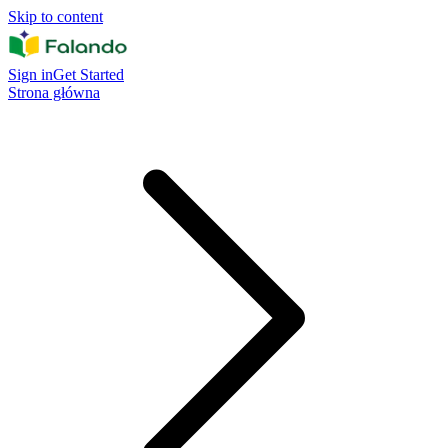
Skip to content
Sign in
Get Started
Strona główna