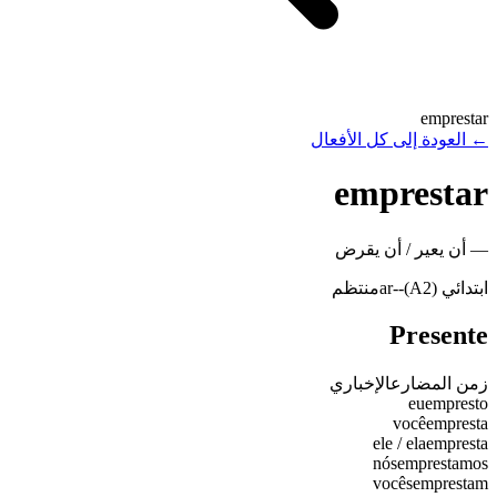
emprestar
←
العودة إلى كل الأفعال
emprestar
—
أن يعير / أن يقرض
ابتدائي (A2)
-
-ar
منتظم
Presente
زمن المضارع
الإخباري
eu
empresto
você
empresta
ele / ela
empresta
nós
emprestamos
vocês
emprestam