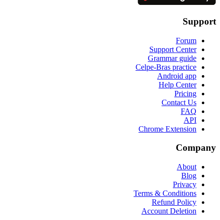
Support
Forum
Support Center
Grammar guide
Celpe-Bras practice
Android app
Help Center
Pricing
Contact Us
FAQ
API
Chrome Extension
Company
About
Blog
Privacy
Terms & Conditions
Refund Policy
Account Deletion