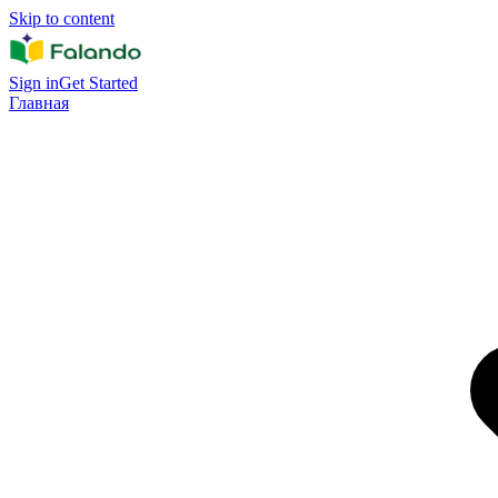
Skip to content
Sign in
Get Started
Главная