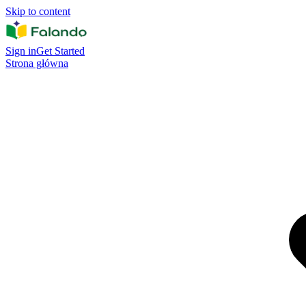
Skip to content
Sign in
Get Started
Strona główna