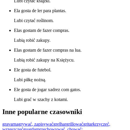
Lubi czytać książki.
Ela gosta de ler para plantas.
Lubi czytać roślinom.
Elas gostam de fazer compras.
Lubią robić zakupy.
Elas gostam de fazer compras na lua.
Lubią robić zakupy na Księżycu.
Ele gosta de futebol.
Lubi piłkę nożną.
Ele gosta de jogar xadrez com gatos.
Lubi grać w szachy z kotami.
Inne popularne czasowniki
gravar
nagrywać, zapisywać
grelhar
grillować
gritar
krzyczeć,
wrzeszczeć
guardar
przechowywać, chować;