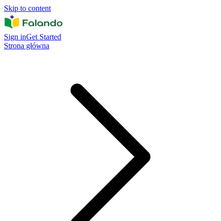
Skip to content
Sign in
Get Started
Strona główna