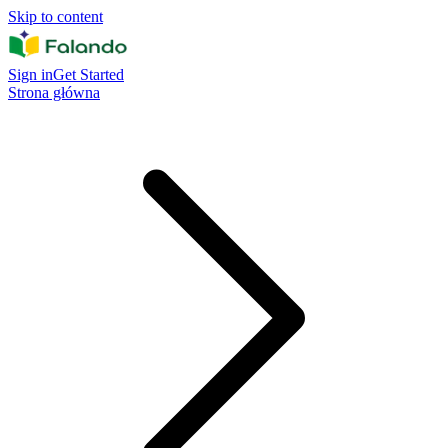
Skip to content
Sign in
Get Started
Strona główna