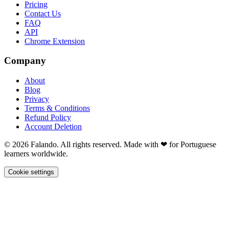
Pricing
Contact Us
FAQ
API
Chrome Extension
Company
About
Blog
Privacy
Terms & Conditions
Refund Policy
Account Deletion
© 2026 Falando. All rights reserved. Made with ❤ for Portuguese
learners worldwide.
Cookie settings