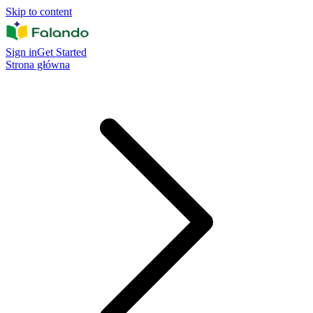
Skip to content
Sign in
Get Started
Strona główna