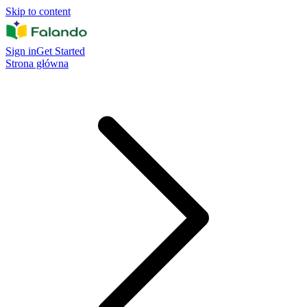
Skip to content
Sign in
Get Started
Strona główna