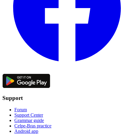
Support
Forum
Support Center
Grammar guide
Celpe-Bras practice
Android app