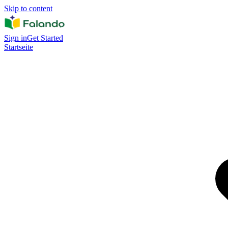
Skip to content
Sign in
Get Started
Startseite