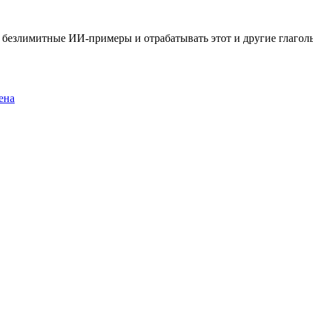
ть безлимитные ИИ-примеры и отрабатывать этот и другие глаго
ена