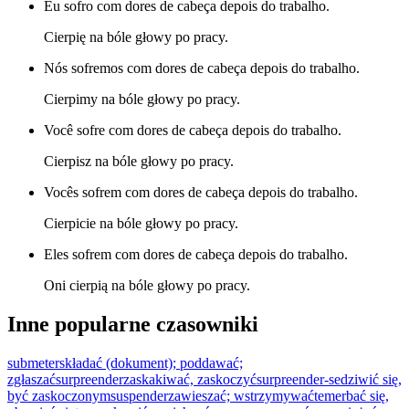
Eu sofro com dores de cabeça depois do trabalho.
Cierpię na bóle głowy po pracy.
Nós sofremos com dores de cabeça depois do trabalho.
Cierpimy na bóle głowy po pracy.
Você sofre com dores de cabeça depois do trabalho.
Cierpisz na bóle głowy po pracy.
Vocês sofrem com dores de cabeça depois do trabalho.
Cierpicie na bóle głowy po pracy.
Eles sofrem com dores de cabeça depois do trabalho.
Oni cierpią na bóle głowy po pracy.
Inne popularne czasowniki
submeter
składać (dokument); poddawać;
zgłaszać
surpreender
zaskakiwać, zaskoczyć
surpreender-se
dziwić się,
być zaskoczonym
suspender
zawieszać; wstrzymywać
temer
bać się,