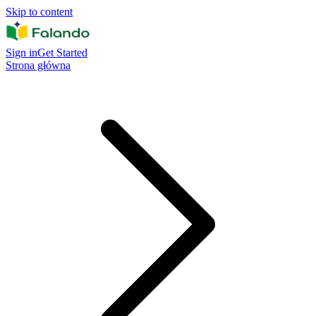
Skip to content
Sign in
Get Started
Strona główna