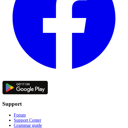
Support
Forum
Support Center
Grammar guide