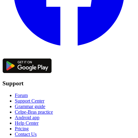
Support
Forum
Support Center
Grammar guide
Celpe-Bras practice
Android app
Help Center
Pricing
Contact Us