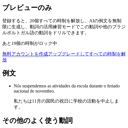
プレビューのみ
登録すると、20個すべての時制を解放し、AIの例文を無制
限に生成し、動詞の活用練習モードでこの動詞や他のブラジ
ルポルトガル語の動詞をドリルできます。
あと19個の時制がロック中
無料アカウントを作成
アップグレードしてすべての時制を解
放
例文
Nós suspendemos as atividades da escola durante o feriado
nacional de novembro.
私たちは11月の国民の祝日に学校の活動を中止しま
す。
その他のよく使う動詞