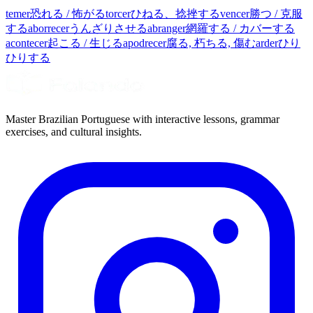
temer
恐れる / 怖がる
torcer
ひねる、捻挫する
vencer
勝つ / 克服
する
aborrecer
うんざりさせる
abranger
網羅する / カバーする
acontecer
起こる / 生じる
apodrecer
腐る, 朽ちる, 傷む
arder
ひり
ひりする
Master Brazilian Portuguese with interactive lessons, grammar
exercises, and cultural insights.