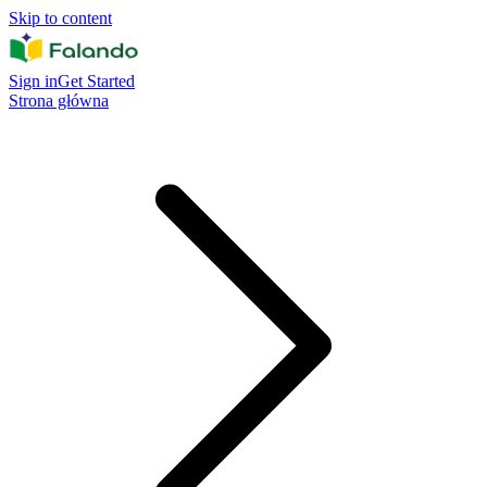
Skip to content
Sign in
Get Started
Strona główna