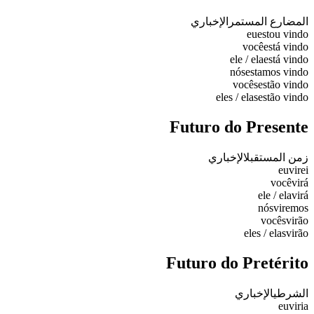
المضارع المستمر
الإخباري
eu
estou vindo
você
está vindo
ele / ela
está vindo
nós
estamos vindo
vocês
estão vindo
eles / elas
estão vindo
Futuro do Presente
زمن المستقبل
الإخباري
eu
virei
você
virá
ele / ela
virá
nós
viremos
vocês
virão
eles / elas
virão
Futuro do Pretérito
الشرطي
الإخباري
eu
viria