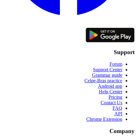
Support
Forum
Support Center
Grammar guide
Celpe-Bras practice
Android app
Help Center
Pricing
Contact Us
FAQ
API
Chrome Extension
Company