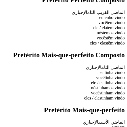
الماضي القريب التام
الإخباري
eu
tenho vindo
você
tem vindo
ele / ela
tem vindo
nós
temos vindo
vocês
têm vindo
eles / elas
têm vindo
Pretérito Mais-que-perfeito Composto
الماضي التام
الإخباري
eu
tinha vindo
você
tinha vindo
ele / ela
tinha vindo
nós
tínhamos vindo
vocês
tinham vindo
eles / elas
tinham vindo
Pretérito Mais-que-perfeito
الماضي الأسبق
الإخباري