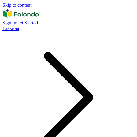
Skip to content
Sign in
Get Started
Главная