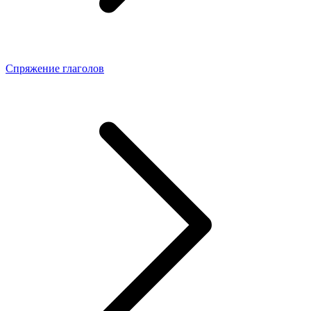
Спряжение глаголов