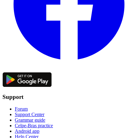
Support
Forum
Support Center
Grammar guide
Celpe-Bras practice
Android app
Help Center