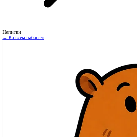
Напитки
←
Ко всем наборам