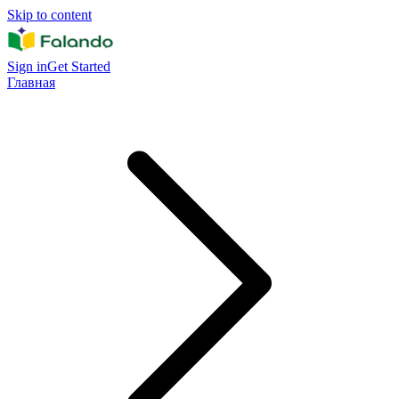
Skip to content
Sign in
Get Started
Главная