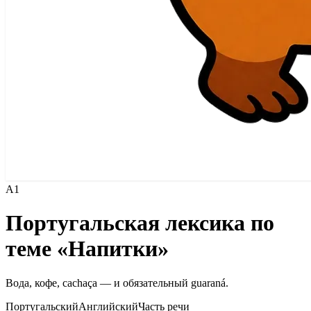
A1
Португальская лексика по
теме «Напитки»
Вода, кофе, cachaça — и обязательный guaraná.
Португальский
Английский
Часть речи