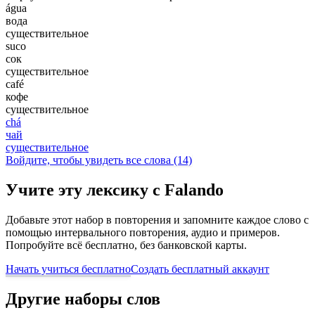
água
вода
существительное
suco
сок
существительное
café
кофе
существительное
chá
чай
существительное
Войдите, чтобы увидеть все слова (14)
Учите эту лексику с Falando
Добавьте этот набор в повторения и запомните каждое слово с
помощью интервального повторения, аудио и примеров.
Попробуйте всё бесплатно, без банковской карты.
Начать учиться бесплатно
Создать бесплатный аккаунт
Другие наборы слов