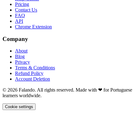
Pricing
Contact Us
FAQ
API
Chrome Extension
Company
About
Blog
Privacy
Terms & Conditions
Refund Policy
Account Deletion
© 2026 Falando. All rights reserved. Made with ❤ for Portuguese
learners worldwide.
Cookie settings