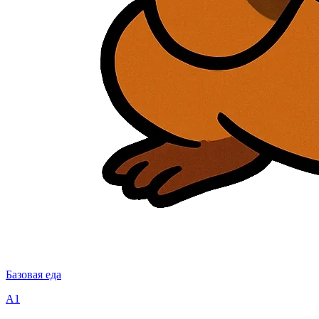
Базовая еда
A1