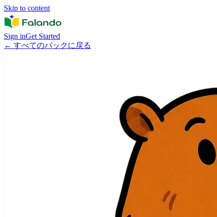
Skip to content
Sign in
Get Started
←
すべてのパックに戻る