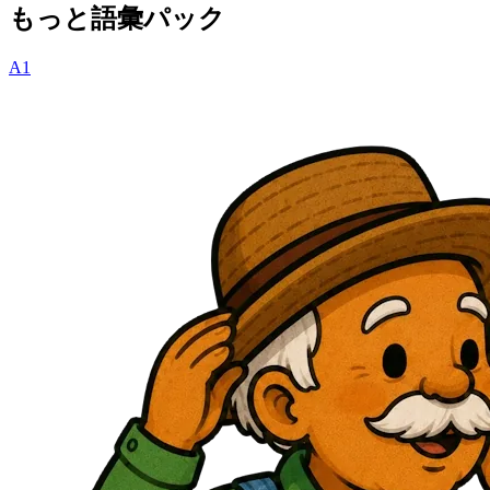
もっと語彙パック
A1