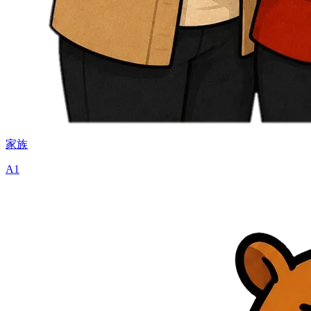
家族
A1