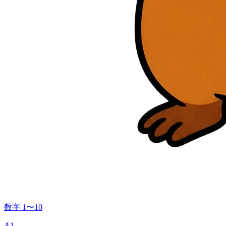
数字 1〜10
A1