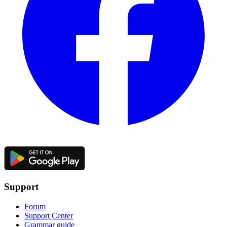
Support
Forum
Support Center
Grammar guide