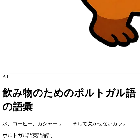
A1
飲み物のためのポルトガル語
の語彙
水、コーヒー、カシャーサ——そして欠かせないガラナ。
ポルトガル語
英語
品詞